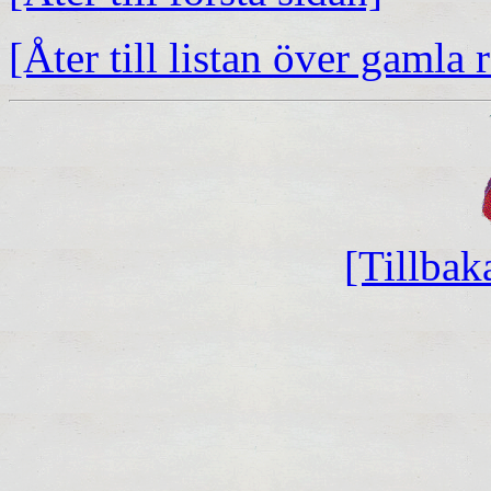
[Åter till listan över gamla 
[Tillbak