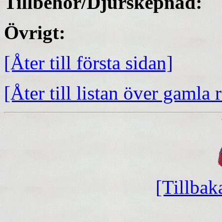
Tillbehör/Djurskepnad:
Övrigt:
[Åter till första sidan]
[Åter till listan över gamla 
[Tillbak