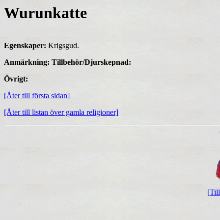
Wurunkatte
Egenskaper:
Krigsgud.
Anmärkning:
Tillbehör/Djurskepnad:
Övrigt:
[Åter till första sidan]
[Åter till listan över gamla religioner]
[Til