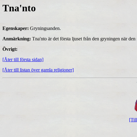
Tna'nto
Egenskaper:
Gryningsanden.
Anmärkning:
Tna'nto är det första ljuset från den gryningen när den 
Övrigt:
[Åter till första sidan]
[Åter till listan över gamla religioner]
[Til